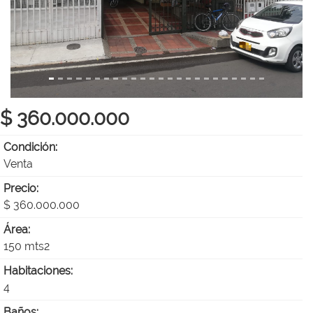
$ 360.000.000
Condición:
Venta
Precio:
$ 360.000.000
Área:
150 mts2
Habitaciones:
4
Baños: