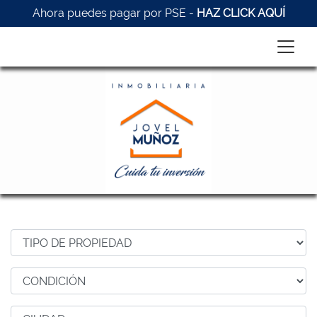
Ahora puedes pagar por PSE -
HAZ CLICK AQUÍ