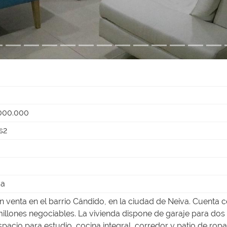
000.000
s2
da
n venta en el barrio Cándido, en la ciudad de Neiva. Cuenta 
illones negociables. La vivienda dispone de garaje para dos 
spacio para estudio, cocina integral, corredor y patio de ropa