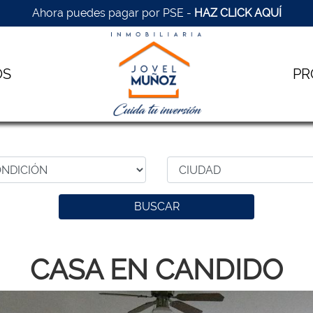
Ahora puedes pagar por PSE -
HAZ CLICK AQUÍ
OS
PR
BUSCAR
CASA EN CANDIDO