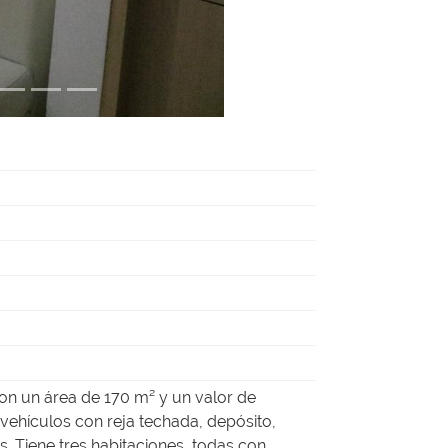
con un área de 170 m² y un valor de
vehículos con reja techada, depósito,
s. Tiene tres habitaciones, todas con