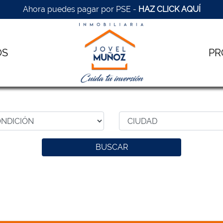
Ahora puedes pagar por PSE -
HAZ CLICK AQUÍ
OS
PR
BUSCAR