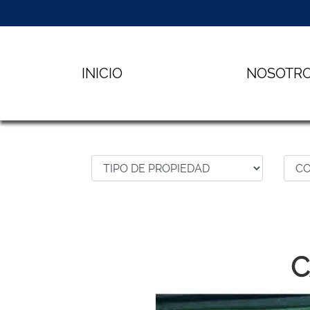
INICIO
NOSOTR
C