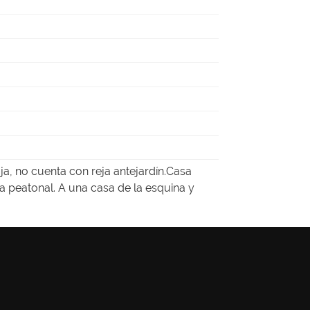
ja, no cuenta con reja antejardín.Casa
ía peatonal. A una casa de la esquina y