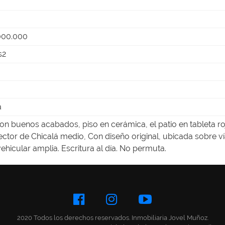
000.000
s2
a
on buenos acabados, piso en cerámica, el patio en tableta ro
sector de Chicalá medio, Con diseño original, ubicada sobre v
ehicular amplia. Escritura al día. No permuta.
2020 Todos los derechos reservados. Inmobiliaria Jovel Muñoz.