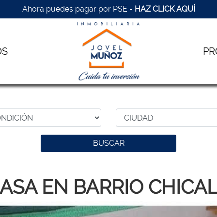
Ahora puedes pagar por PSE -
HAZ CLICK AQUÍ
OS
PR
BUSCAR
ASA EN BARRIO CHICA